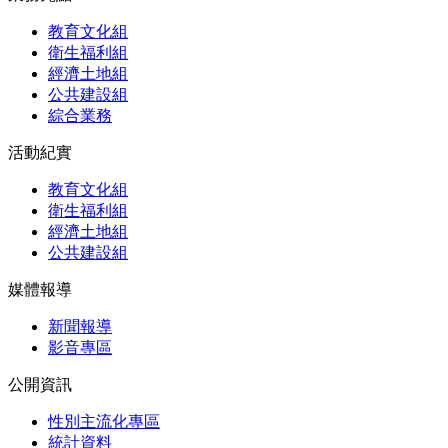
教育文化組
衛生福利組
經濟土地組
公共建設組
綜合業務
活動紀實
教育文化組
衛生福利組
經濟土地組
公共建設組
媒體報導
新聞報導
影音專區
公開資訊
性別主流化專區
統計資料