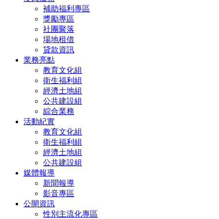
補助福利專區
獎勵專區
社團聚落
場地租借
貸款資訊
業務亮點
教育文化組
衛生福利組
經濟土地組
公共建設組
綜合業務
活動紀實
教育文化組
衛生福利組
經濟土地組
公共建設組
媒體報導
新聞報導
影音專區
公開資訊
性別主流化專區