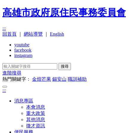
高雄市政府原住民事務委員會
:::
回首頁
｜
網站導覽
｜
English
youtube
facebook
instagram
搜尋
進階搜尋
熱門關鍵字：
金煌芒果
錫安山
職訓補助
:::
消息專區
本會消息
重大政策
其他消息
徵才資訊
便民服務