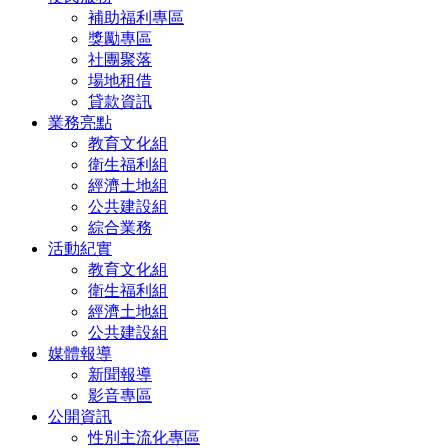
補助福利專區
獎勵專區
社團聚落
場地租借
貸款資訊
業務亮點
教育文化組
衛生福利組
經濟土地組
公共建設組
綜合業務
活動紀實
教育文化組
衛生福利組
經濟土地組
公共建設組
媒體報導
新聞報導
影音專區
公開資訊
性別主流化專區