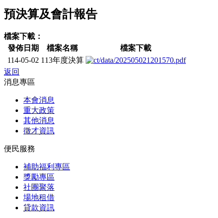
預決算及會計報告
檔案下載：
發佈日期
檔案名稱
檔案下載
114-05-02
113年度決算
返回
消息專區
本會消息
重大政策
其他消息
徵才資訊
便民服務
補助福利專區
獎勵專區
社團聚落
場地租借
貸款資訊