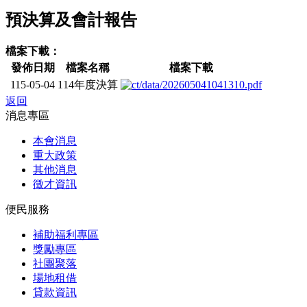
預決算及會計報告
檔案下載：
發佈日期
檔案名稱
檔案下載
115-05-04
114年度決算
返回
消息專區
本會消息
重大政策
其他消息
徵才資訊
便民服務
補助福利專區
獎勵專區
社團聚落
場地租借
貸款資訊