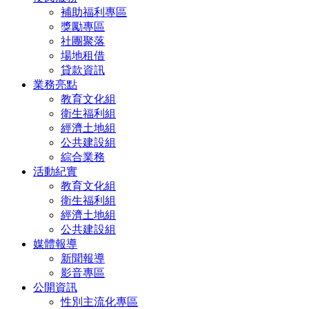
補助福利專區
獎勵專區
社團聚落
場地租借
貸款資訊
業務亮點
教育文化組
衛生福利組
經濟土地組
公共建設組
綜合業務
活動紀實
教育文化組
衛生福利組
經濟土地組
公共建設組
媒體報導
新聞報導
影音專區
公開資訊
性別主流化專區