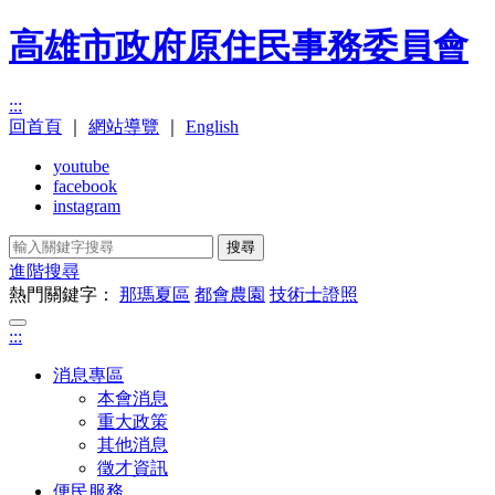
高雄市政府原住民事務委員會
:::
回首頁
｜
網站導覽
｜
English
youtube
facebook
instagram
搜尋
進階搜尋
熱門關鍵字：
那瑪夏區
都會農園
技術士證照
:::
消息專區
本會消息
重大政策
其他消息
徵才資訊
便民服務