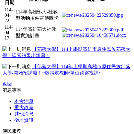
日期
114-
114年高雄部大-社教
04-
型活動招件宣傳圖卡
22
114-
114年高雄部大社教
04-
型實施計畫
17
【部落大學】114上學期高雄市原住民族部落大
學－課審結果出爐囉！
【部落大學】114年上學期高雄市原住民族部落
大學-開始招課囉！~敬請眾教師/單位踴躍投課~
返回
消息專區
本會消息
重大政策
其他消息
徵才資訊
便民服務