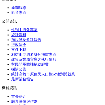
新聞報導
影音專區
公開資訊
性別主流化專區
統計資料
預決算及會計報告
行政法令
文件下載
利益衝突迴避身分揭露專區
政策及業務宣導之執行情形
對民間團體補捐助經費
採購公告
統計高雄市原住民人口概況性別與就業
最新業務報告
機關資訊
首長簡介
願景圖像與作為