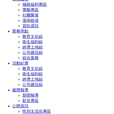
補助福利專區
獎勵專區
社團聚落
場地租借
貸款資訊
業務亮點
教育文化組
衛生福利組
經濟土地組
公共建設組
綜合業務
活動紀實
教育文化組
衛生福利組
經濟土地組
公共建設組
媒體報導
新聞報導
影音專區
公開資訊
性別主流化專區