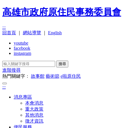
高雄市政府原住民事務委員會
:::
回首頁
｜
網站導覽
｜
English
youtube
facebook
instagram
搜尋
進階搜尋
熱門關鍵字：
故事館
藝術節
e啦原住民
:::
消息專區
本會消息
重大政策
其他消息
徵才資訊
便民服務