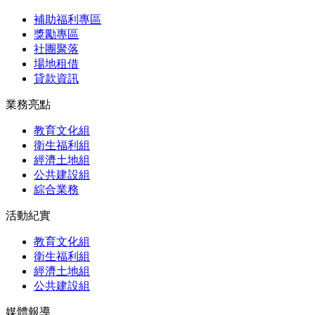
補助福利專區
獎勵專區
社團聚落
場地租借
貸款資訊
業務亮點
教育文化組
衛生福利組
經濟土地組
公共建設組
綜合業務
活動紀實
教育文化組
衛生福利組
經濟土地組
公共建設組
媒體報導