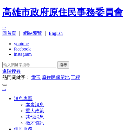
高雄市政府原住民事務委員會
:::
回首頁
｜
網站導覽
｜
English
youtube
facebook
instagram
搜尋
進階搜尋
熱門關鍵字：
愛玉
原住民保留地
工程
:::
消息專區
本會消息
重大政策
其他消息
徵才資訊
便民服務