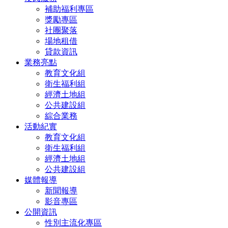
補助福利專區
獎勵專區
社團聚落
場地租借
貸款資訊
業務亮點
教育文化組
衛生福利組
經濟土地組
公共建設組
綜合業務
活動紀實
教育文化組
衛生福利組
經濟土地組
公共建設組
媒體報導
新聞報導
影音專區
公開資訊
性別主流化專區