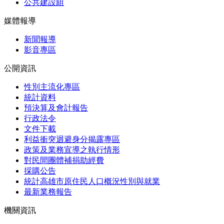
公共建設組
媒體報導
新聞報導
影音專區
公開資訊
性別主流化專區
統計資料
預決算及會計報告
行政法令
文件下載
利益衝突迴避身分揭露專區
政策及業務宣導之執行情形
對民間團體補捐助經費
採購公告
統計高雄市原住民人口概況性別與就業
最新業務報告
機關資訊