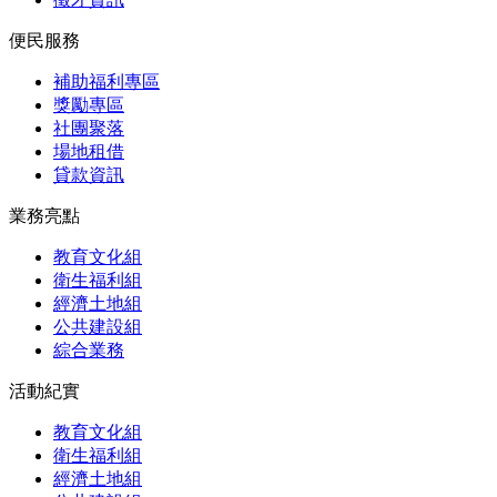
便民服務
補助福利專區
獎勵專區
社團聚落
場地租借
貸款資訊
業務亮點
教育文化組
衛生福利組
經濟土地組
公共建設組
綜合業務
活動紀實
教育文化組
衛生福利組
經濟土地組