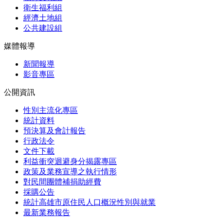
衛生福利組
經濟土地組
公共建設組
媒體報導
新聞報導
影音專區
公開資訊
性別主流化專區
統計資料
預決算及會計報告
行政法令
文件下載
利益衝突迴避身分揭露專區
政策及業務宣導之執行情形
對民間團體補捐助經費
採購公告
統計高雄市原住民人口概況性別與就業
最新業務報告