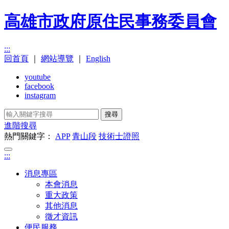
高雄市政府原住民事務委員會
:::
回首頁
｜
網站導覽
｜
English
youtube
facebook
instagram
搜尋
進階搜尋
熱門關鍵字：
APP
青山段
技術士證照
:::
消息專區
本會消息
重大政策
其他消息
徵才資訊
便民服務