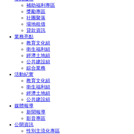
補助福利專區
獎勵專區
社團聚落
場地租借
貸款資訊
業務亮點
教育文化組
衛生福利組
經濟土地組
公共建設組
綜合業務
活動紀實
教育文化組
衛生福利組
經濟土地組
公共建設組
媒體報導
新聞報導
影音專區
公開資訊
性別主流化專區