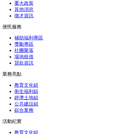
重大政策
其他消息
徵才資訊
便民服務
補助福利專區
獎勵專區
社團聚落
場地租借
貸款資訊
業務亮點
教育文化組
衛生福利組
經濟土地組
公共建設組
綜合業務
活動紀實
教育文化組