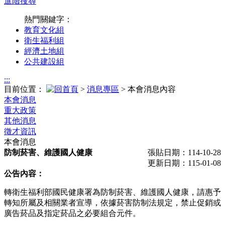
進階搜尋
熱門關鍵字：
教育文化組
衛生福利組
經濟土地組
公共建設組
:::
目前位置：
>
消息專區
> 本會消息內容
本會消息
重大政策
其他消息
徵才資訊
本會消息
防制菸害、維護國人健康
張貼日期：114-10-28
更新日期：115-01-08
公告內容：
轉衛生福利部國民健康署為防制菸害、維護國人健康，請惠予
轉知所屬及相關業者宣導，依據菸害防制法規定，禁止促銷或
廣告菸品及指定菸品之必要組合元件。