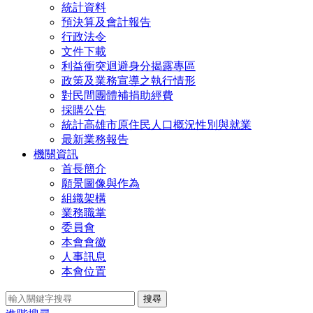
統計資料
預決算及會計報告
行政法令
文件下載
利益衝突迴避身分揭露專區
政策及業務宣導之執行情形
對民間團體補捐助經費
採購公告
統計高雄市原住民人口概況性別與就業
最新業務報告
機關資訊
首長簡介
願景圖像與作為
組織架構
業務職掌
委員會
本會會徽
人事訊息
本會位置
搜尋