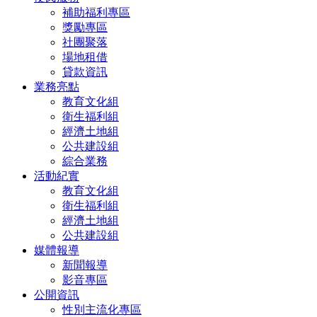
補助福利專區
獎勵專區
社團聚落
場地租借
貸款資訊
業務亮點
教育文化組
衛生福利組
經濟土地組
公共建設組
綜合業務
活動紀實
教育文化組
衛生福利組
經濟土地組
公共建設組
媒體報導
新聞報導
影音專區
公開資訊
性別主流化專區