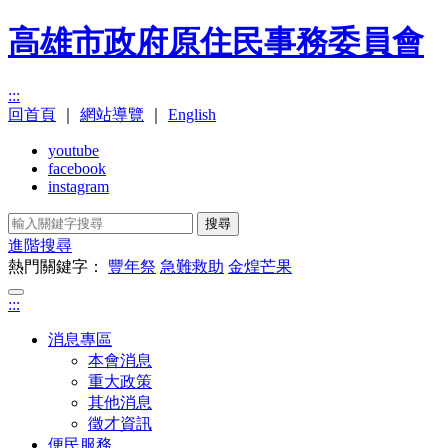
高雄市政府原住民事務委員會
:::
回首頁
｜
網站導覽
｜
English
youtube
facebook
instagram
搜尋
進階搜尋
熱門關鍵字：
豐年祭
急難救助
金煌芒果
:::
消息專區
本會消息
重大政策
其他消息
徵才資訊
便民服務