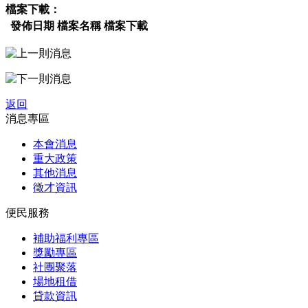
檔案下載：
發佈日期
檔案名稱
檔案下載
返回
消息專區
本會消息
重大政策
其他消息
徵才資訊
便民服務
補助福利專區
獎勵專區
社團聚落
場地租借
貸款資訊