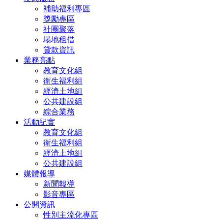
補助福利專區
獎勵專區
社團聚落
場地租借
貸款資訊
業務亮點
教育文化組
衛生福利組
經濟土地組
公共建設組
綜合業務
活動紀實
教育文化組
衛生福利組
經濟土地組
公共建設組
媒體報導
新聞報導
影音專區
公開資訊
性別主流化專區