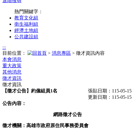
進階搜尋
熱門關鍵字：
教育文化組
衛生福利組
經濟土地組
公共建設組
:::
目前位置：
>
消息專區
> 徵才資訊內容
本會消息
重大政策
其他消息
徵才資訊
徵才資訊
【徵才公告】約僱組員1名
張貼日期：115-05-15
更新日期：115-05-15
公告內容：
網路徵才公告
徵才機關：高雄市政府原住民事務委員會