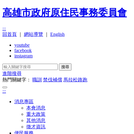
高雄市政府原住民事務委員會
:::
回首頁
｜
網站導覽
｜
English
youtube
facebook
instagram
搜尋
進階搜尋
熱門關鍵字：
職訓
禁伐補償
馬拉松路跑
:::
消息專區
本會消息
重大政策
其他消息
徵才資訊
便民服務