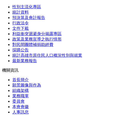
性別主流化專區
統計資料
預決算及會計報告
行政法令
文件下載
利益衝突迴避身分揭露專區
政策及業務宣導之執行情形
對民間團體補捐助經費
採購公告
統計高雄市原住民人口概況性別與就業
最新業務報告
機關資訊
首長簡介
願景圖像與作為
組織架構
業務職掌
委員會
本會會徽
人事訊息