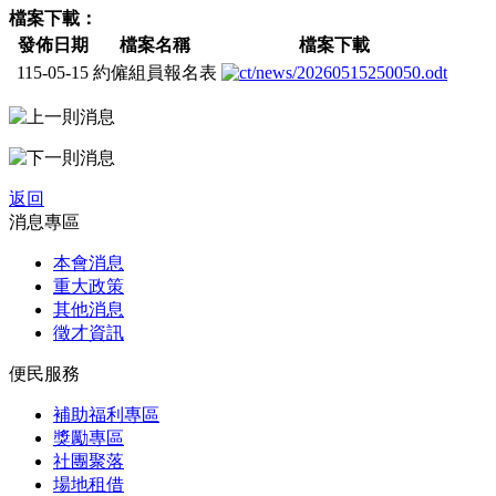
檔案下載：
發佈日期
檔案名稱
檔案下載
115-05-15
約僱組員報名表
返回
消息專區
本會消息
重大政策
其他消息
徵才資訊
便民服務
補助福利專區
獎勵專區
社團聚落
場地租借