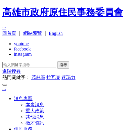
高雄市政府原住民事務委員會
:::
回首頁
｜
網站導覽
｜
English
youtube
facebook
instagram
搜尋
進階搜尋
熱門關鍵字：
茂林區
拉瓦克
迷瑪力
:::
消息專區
本會消息
重大政策
其他消息
徵才資訊
便民服務