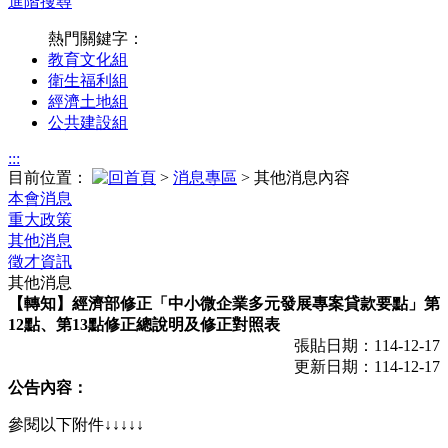
進階搜尋
熱門關鍵字：
教育文化組
衛生福利組
經濟土地組
公共建設組
:::
目前位置：
>
消息專區
> 其他消息內容
本會消息
重大政策
其他消息
徵才資訊
其他消息
【轉知】經濟部修正「中小微企業多元發展專案貸款要點」第
12點、第13點修正總說明及修正對照表
張貼日期：114-12-17
更新日期：114-12-17
公告內容：
參閱以下附件↓↓↓↓↓