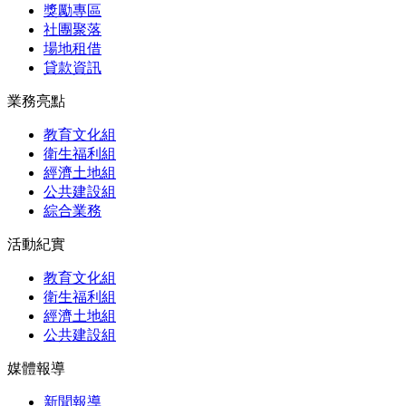
獎勵專區
社團聚落
場地租借
貸款資訊
業務亮點
教育文化組
衛生福利組
經濟土地組
公共建設組
綜合業務
活動紀實
教育文化組
衛生福利組
經濟土地組
公共建設組
媒體報導
新聞報導