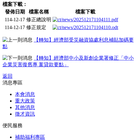
檔案下載：
發佈日期
檔案名稱
檔案下載
114-12-17
修正總說明
114-12-17
修正規定
【轉知】經濟部受災融資協處利息補貼加碼要
點
【轉知】經濟部中小及新創企業署修正「中小
企業災害復舊專 案貸款要點」
返回
消息專區
本會消息
重大政策
其他消息
徵才資訊
便民服務
補助福利專區