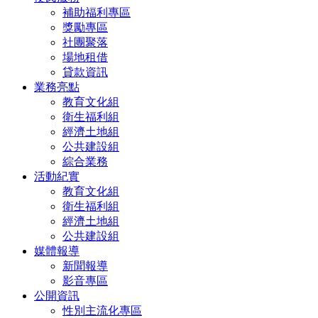
補助福利專區
獎勵專區
社團聚落
場地租借
貸款資訊
業務亮點
教育文化組
衛生福利組
經濟土地組
公共建設組
綜合業務
活動紀實
教育文化組
衛生福利組
經濟土地組
公共建設組
媒體報導
新聞報導
影音專區
公開資訊
性別主流化專區