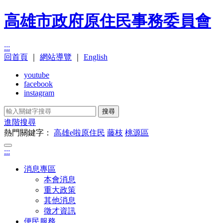
高雄市政府原住民事務委員會
:::
回首頁
｜
網站導覽
｜
English
youtube
facebook
instagram
搜尋
進階搜尋
熱門關鍵字：
高雄e啦原住民
藤枝
桃源區
:::
消息專區
本會消息
重大政策
其他消息
徵才資訊
便民服務