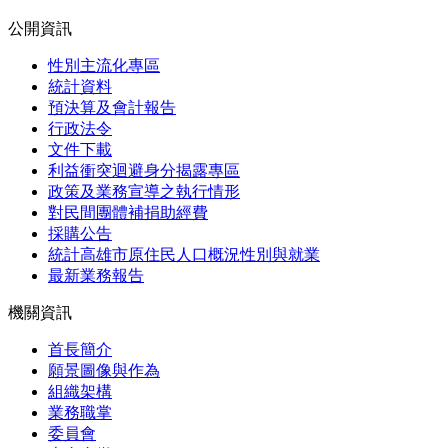
公開資訊
性別主流化專區
統計資料
預決算及會計報告
行政法令
文件下載
利益衝突迴避身分揭露專區
政策及業務宣導之執行情形
對民間團體補捐助經費
採購公告
統計高雄市原住民人口概況性別與就業
最新業務報告
機關資訊
首長簡介
願景圖像與作為
組織架構
業務職掌
委員會