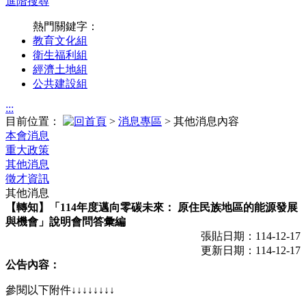
進階搜尋
熱門關鍵字：
教育文化組
衛生福利組
經濟土地組
公共建設組
:::
目前位置：
>
消息專區
> 其他消息內容
本會消息
重大政策
其他消息
徵才資訊
其他消息
【轉知】「114年度邁向零碳未來： 原住民族地區的能源發展
與機會」說明會問答彙編
張貼日期：114-12-17
更新日期：114-12-17
公告內容：
參閱以下附件↓↓↓↓↓↓↓↓