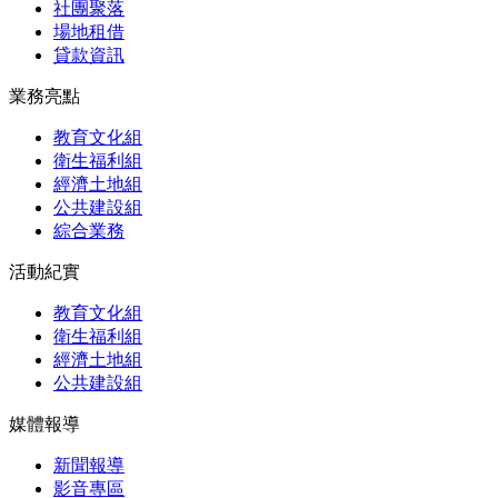
社團聚落
場地租借
貸款資訊
業務亮點
教育文化組
衛生福利組
經濟土地組
公共建設組
綜合業務
活動紀實
教育文化組
衛生福利組
經濟土地組
公共建設組
媒體報導
新聞報導
影音專區