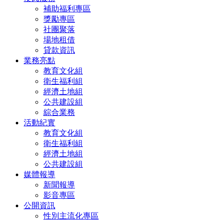
補助福利專區
獎勵專區
社團聚落
場地租借
貸款資訊
業務亮點
教育文化組
衛生福利組
經濟土地組
公共建設組
綜合業務
活動紀實
教育文化組
衛生福利組
經濟土地組
公共建設組
媒體報導
新聞報導
影音專區
公開資訊
性別主流化專區