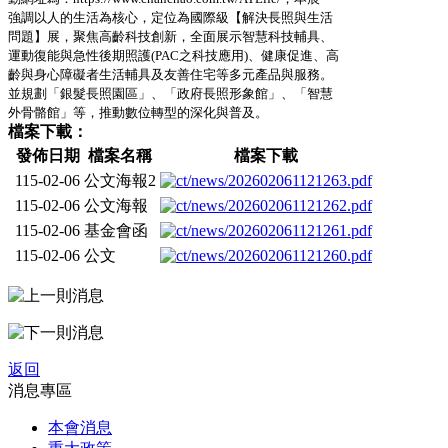
強調以人的生活為核心，定位為國際級【解決長照與生活
問題】展，聚焦高齡科技創新，全面展示智慧科技輔具、
運動復能與急性後期照護(PAC之科技應用)、健康促進、高
齡與身心障礙者生活輔具及友善住宅等多元產品與服務。
並規劃「銀髮長照園區」、「政府長照形象館」、「智慧
外骨骼館」等，推動數位轉型的深化與普及。
檔案下載：
發佈日期
檔案名稱
檔案下載
115-02-06
公文海報2
115-02-06
公文海報
115-02-06
基金會函
115-02-06
公文
返回
消息專區
本會消息