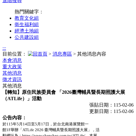
進階搜尋
熱門關鍵字：
教育文化組
衛生福利組
經濟土地組
公共建設組
:::
目前位置：
>
消息專區
> 其他消息內容
本會消息
重大政策
其他消息
徵才資訊
其他消息
【轉知】原住民族委員會 「2026臺灣輔具暨長期照護大展
（ATLife）」活動
張貼日期：115-02-06
更新日期：115-02-06
公告內容：
於115年5月14日至5月17日，於台北南港展覽館一
館1F舉辦「ATLife 2026 臺灣輔具暨長期照護大展」，活
動網址為：https://www.chanchao.com.tw/ATLife/，本展