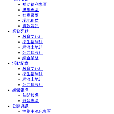
補助福利專區
獎勵專區
社團聚落
場地租借
貸款資訊
業務亮點
教育文化組
衛生福利組
經濟土地組
公共建設組
綜合業務
活動紀實
教育文化組
衛生福利組
經濟土地組
公共建設組
媒體報導
新聞報導
影音專區
公開資訊
性別主流化專區