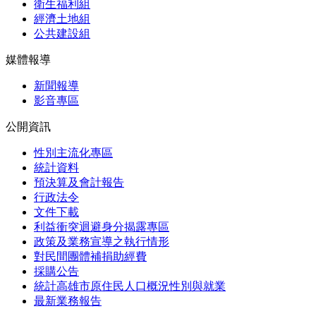
衛生福利組
經濟土地組
公共建設組
媒體報導
新聞報導
影音專區
公開資訊
性別主流化專區
統計資料
預決算及會計報告
行政法令
文件下載
利益衝突迴避身分揭露專區
政策及業務宣導之執行情形
對民間團體補捐助經費
採購公告
統計高雄市原住民人口概況性別與就業
最新業務報告