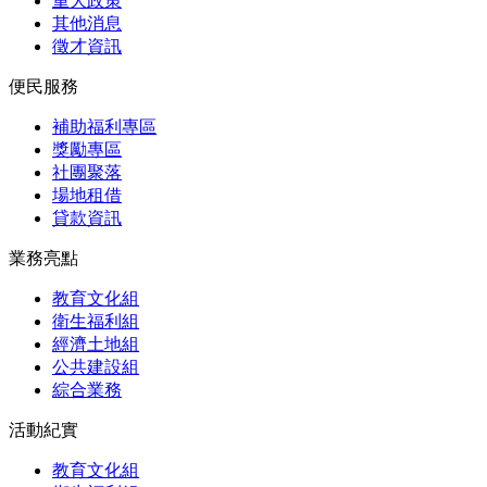
重大政策
其他消息
徵才資訊
便民服務
補助福利專區
獎勵專區
社團聚落
場地租借
貸款資訊
業務亮點
教育文化組
衛生福利組
經濟土地組
公共建設組
綜合業務
活動紀實
教育文化組