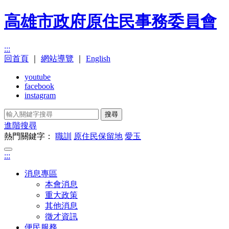
高雄市政府原住民事務委員會
:::
回首頁
｜
網站導覽
｜
English
youtube
facebook
instagram
搜尋
進階搜尋
熱門關鍵字：
職訓
原住民保留地
愛玉
:::
消息專區
本會消息
重大政策
其他消息
徵才資訊
便民服務