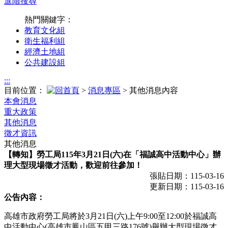
進階搜尋
熱門關鍵字：
教育文化組
衛生福利組
經濟土地組
公共建設組
:::
目前位置：
>
消息專區
> 其他消息內容
本會消息
重大政策
其他消息
徵才資訊
其他消息
【轉知】勞工局115年3月21日(六)在「福誠高中活動中心」辦
理大型現場徵才活動，歡迎前往參加！
張貼日期：115-03-16
更新日期：115-03-16
公告內容：
高雄市政府勞工局將於3月21日(六)上午9:00至12:00於福誠高
中活動中心(高雄市鳳山區五甲三路176號)舉辦大型現場徵才