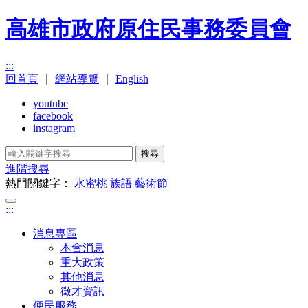
高雄市政府原住民事務委員會
:::
回首頁
｜
網站導覽
｜
English
youtube
facebook
instagram
搜尋
進階搜尋
熱門關鍵字：
水蜜桃
族語
藝術節
:::
消息專區
本會消息
重大政策
其他消息
徵才資訊
便民服務