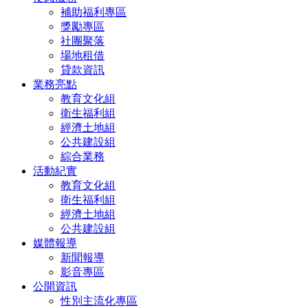
補助福利專區
獎勵專區
社團聚落
場地租借
貸款資訊
業務亮點
教育文化組
衛生福利組
經濟土地組
公共建設組
綜合業務
活動紀實
教育文化組
衛生福利組
經濟土地組
公共建設組
媒體報導
新聞報導
影音專區
公開資訊
性別主流化專區