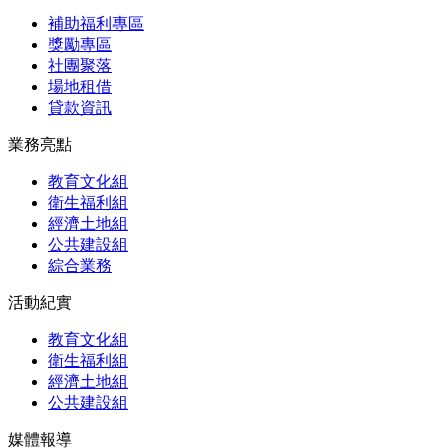
補助福利專區
獎勵專區
社團聚落
場地租借
貸款資訊
業務亮點
教育文化組
衛生福利組
經濟土地組
公共建設組
綜合業務
活動紀實
教育文化組
衛生福利組
經濟土地組
公共建設組
媒體報導