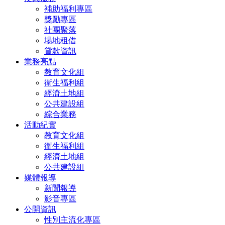
補助福利專區
獎勵專區
社團聚落
場地租借
貸款資訊
業務亮點
教育文化組
衛生福利組
經濟土地組
公共建設組
綜合業務
活動紀實
教育文化組
衛生福利組
經濟土地組
公共建設組
媒體報導
新聞報導
影音專區
公開資訊
性別主流化專區