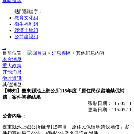
進階搜尋
熱門關鍵字：
教育文化組
衛生福利組
經濟土地組
公共建設組
:::
目前位置：
>
消息專區
> 其他消息內容
本會消息
重大政策
其他消息
徵才資訊
其他消息
【轉知】臺東縣池上鄉公所115年度「原住民保留地禁伐補
償」案件初審結果
張貼日期：115-05-11
更新日期：115-05-11
公告內容：
臺東縣池上鄉公所辦理115年度「原住民保留地禁伐補償」案
件初審結果已公告，相關公告及名冊詳如附件。