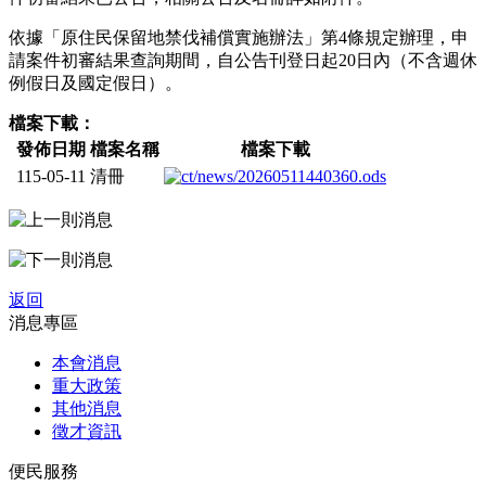
依據「原住民保留地禁伐補償實施辦法」第4條規定辦理，申
請案件初審結果查詢期間，自公告刊登日起20日內（不含週休
例假日及國定假日）。
檔案下載：
發佈日期
檔案名稱
檔案下載
115-05-11
清冊
返回
消息專區
本會消息
重大政策
其他消息
徵才資訊
便民服務