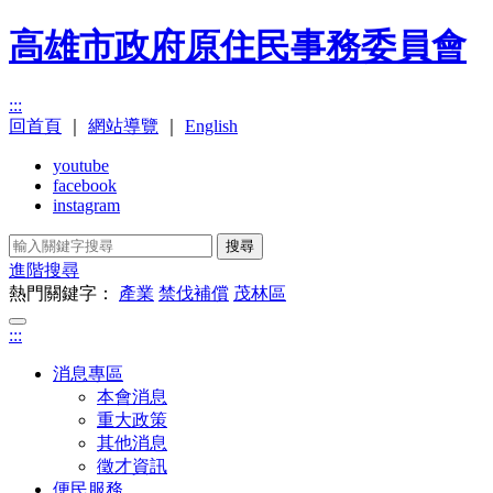
高雄市政府原住民事務委員會
:::
回首頁
｜
網站導覽
｜
English
youtube
facebook
instagram
搜尋
進階搜尋
熱門關鍵字：
產業
禁伐補償
茂林區
:::
消息專區
本會消息
重大政策
其他消息
徵才資訊
便民服務