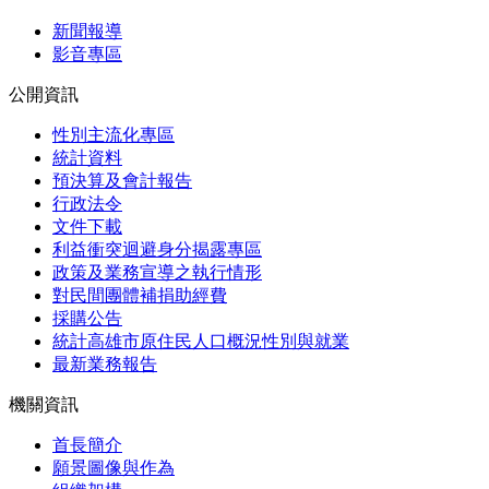
新聞報導
影音專區
公開資訊
性別主流化專區
統計資料
預決算及會計報告
行政法令
文件下載
利益衝突迴避身分揭露專區
政策及業務宣導之執行情形
對民間團體補捐助經費
採購公告
統計高雄市原住民人口概況性別與就業
最新業務報告
機關資訊
首長簡介
願景圖像與作為