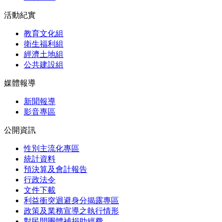
活動紀實
教育文化組
衛生福利組
經濟土地組
公共建設組
媒體報導
新聞報導
影音專區
公開資訊
性別主流化專區
統計資料
預決算及會計報告
行政法令
文件下載
利益衝突迴避身分揭露專區
政策及業務宣導之執行情形
對民間團體補捐助經費