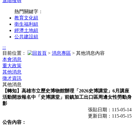
進階搜尋
熱門關鍵字：
教育文化組
衛生福利組
經濟土地組
公共建設組
:::
目前位置：
>
消息專區
> 其他消息內容
本會消息
重大政策
其他消息
徵才資訊
其他消息
【轉知】高雄市立歷史博物館辦理「2026史博講堂」6月講座
活動開放報名中「史博講堂」前鎮加工出口區周邊女性勞動身
影
張貼日期：115-05-14
更新日期：115-05-15
公告內容：