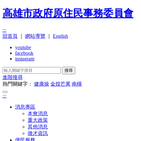
高雄市政府原住民事務委員會
:::
回首頁
｜
網站導覽
｜
English
youtube
facebook
instagram
搜尋
進階搜尋
熱門關鍵字：
健康操
金煌芒果
南橫
:::
消息專區
本會消息
重大政策
其他消息
徵才資訊
便民服務