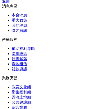
返回
消息專區
本會消息
重大政策
其他消息
徵才資訊
便民服務
補助福利專區
獎勵專區
社團聚落
場地租借
貸款資訊
業務亮點
教育文化組
衛生福利組
經濟土地組
公共建設組
綜合業務