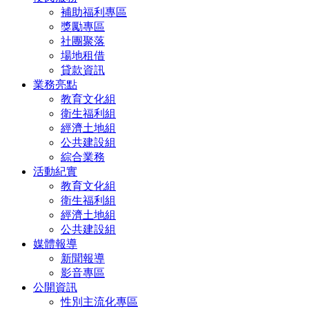
補助福利專區
獎勵專區
社團聚落
場地租借
貸款資訊
業務亮點
教育文化組
衛生福利組
經濟土地組
公共建設組
綜合業務
活動紀實
教育文化組
衛生福利組
經濟土地組
公共建設組
媒體報導
新聞報導
影音專區
公開資訊
性別主流化專區