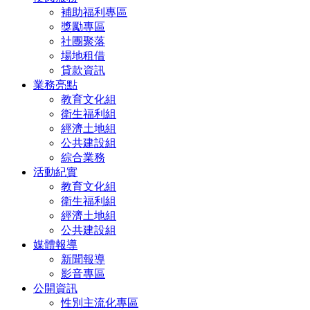
補助福利專區
獎勵專區
社團聚落
場地租借
貸款資訊
業務亮點
教育文化組
衛生福利組
經濟土地組
公共建設組
綜合業務
活動紀實
教育文化組
衛生福利組
經濟土地組
公共建設組
媒體報導
新聞報導
影音專區
公開資訊
性別主流化專區