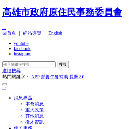
高雄市政府原住民事務委員會
:::
回首頁
｜
網站導覽
｜
English
youtube
facebook
instagram
搜尋
進階搜尋
熱門關鍵字：
APP
營養午餐補助
長照2.0
:::
消息專區
本會消息
重大政策
其他消息
徵才資訊
便民服務