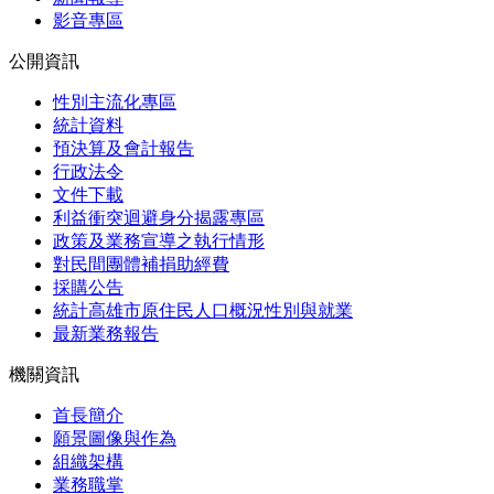
影音專區
公開資訊
性別主流化專區
統計資料
預決算及會計報告
行政法令
文件下載
利益衝突迴避身分揭露專區
政策及業務宣導之執行情形
對民間團體補捐助經費
採購公告
統計高雄市原住民人口概況性別與就業
最新業務報告
機關資訊
首長簡介
願景圖像與作為
組織架構
業務職掌