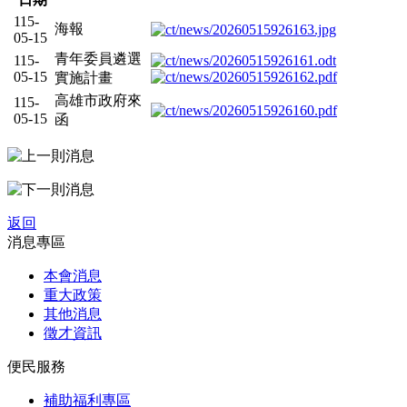
115-
海報
05-15
青年委員遴選
115-
05-15
實施計畫
高雄市政府來
115-
05-15
函
返回
消息專區
本會消息
重大政策
其他消息
徵才資訊
便民服務
補助福利專區