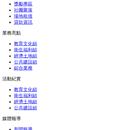
獎勵專區
社團聚落
場地租借
貸款資訊
業務亮點
教育文化組
衛生福利組
經濟土地組
公共建設組
綜合業務
活動紀實
教育文化組
衛生福利組
經濟土地組
公共建設組
媒體報導
新聞報導