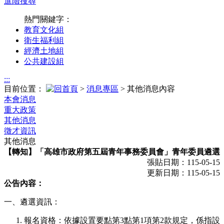
進階搜尋
熱門關鍵字：
教育文化組
衛生福利組
經濟土地組
公共建設組
:::
目前位置：
>
消息專區
> 其他消息內容
本會消息
重大政策
其他消息
徵才資訊
其他消息
【轉知】「高雄市政府第五屆青年事務委員會」青年委員遴選
張貼日期：115-05-15
更新日期：115-05-15
公告內容：
一、遴選資訊：
報名資格：依據設置要點第3點第1項第2款規定，係指設