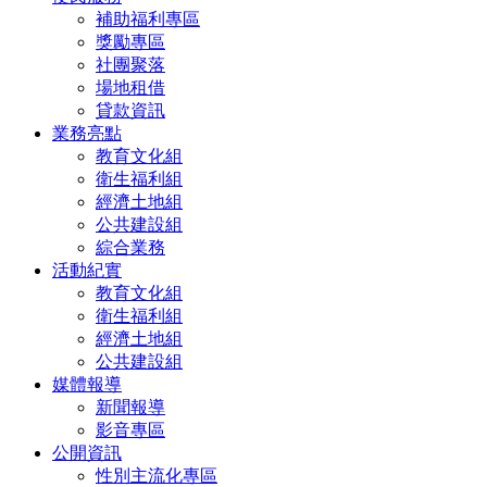
補助福利專區
獎勵專區
社團聚落
場地租借
貸款資訊
業務亮點
教育文化組
衛生福利組
經濟土地組
公共建設組
綜合業務
活動紀實
教育文化組
衛生福利組
經濟土地組
公共建設組
媒體報導
新聞報導
影音專區
公開資訊
性別主流化專區