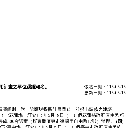
金運用計畫之單位踴躍報名。
張貼日期：115-05-15
更新日期：115-05-15
講師個別一對一診斷與提醒計畫問題，並提出調修之建議。
 (二)花蓮場：訂於115年5月19日（二）假花蓮縣政府原住民 行
發展處306會議室（屏東縣屏東市建國里自由路17號）辦理。
(四)
(五)臺中場：訂於115年5月25日（一）假臺中市政府原住民族