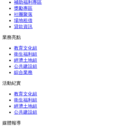
補助福利專區
獎勵專區
社團聚落
場地租借
貸款資訊
業務亮點
教育文化組
衛生福利組
經濟土地組
公共建設組
綜合業務
活動紀實
教育文化組
衛生福利組
經濟土地組
公共建設組
媒體報導