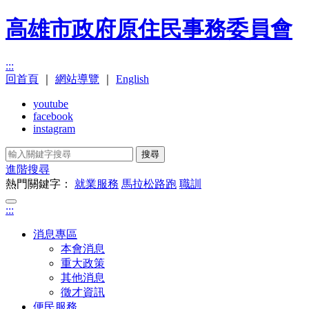
高雄市政府原住民事務委員會
:::
回首頁
｜
網站導覽
｜
English
youtube
facebook
instagram
搜尋
進階搜尋
熱門關鍵字：
就業服務
馬拉松路跑
職訓
:::
消息專區
本會消息
重大政策
其他消息
徵才資訊
便民服務