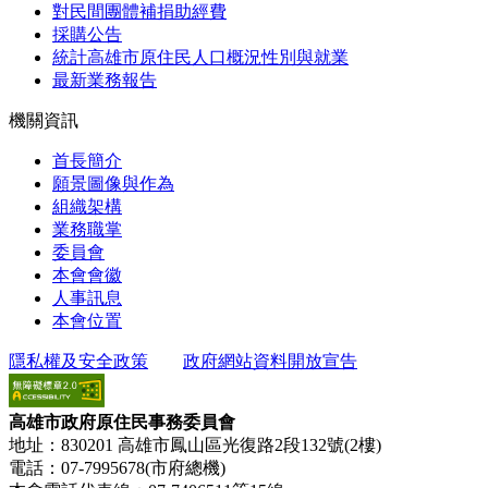
對民間團體補捐助經費
採購公告
統計高雄市原住民人口概況性別與就業
最新業務報告
機關資訊
首長簡介
願景圖像與作為
組織架構
業務職掌
委員會
本會會徽
人事訊息
本會位置
隱私權及安全政策
政府網站資料開放宣告
高雄市政府原住民事務委員會
地址：830201 高雄市鳳山區光復路2段132號(2樓)
電話：07-7995678(市府總機)