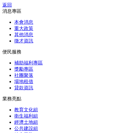
返回
消息專區
本會消息
重大政策
其他消息
徵才資訊
便民服務
補助福利專區
獎勵專區
社團聚落
場地租借
貸款資訊
業務亮點
教育文化組
衛生福利組
經濟土地組
公共建設組