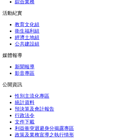
綜合業務
活動紀實
教育文化組
衛生福利組
經濟土地組
公共建設組
媒體報導
新聞報導
影音專區
公開資訊
性別主流化專區
統計資料
預決算及會計報告
行政法令
文件下載
利益衝突迴避身分揭露專區
政策及業務宣導之執行情形