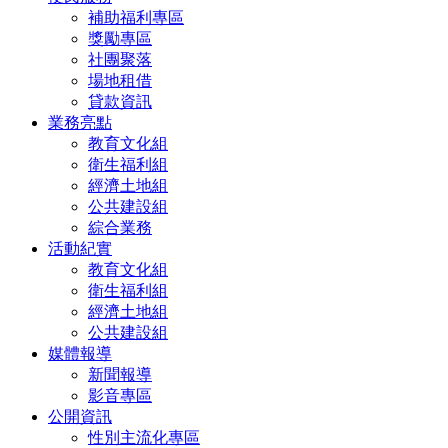
補助福利專區
獎勵專區
社團聚落
場地租借
貸款資訊
業務亮點
教育文化組
衛生福利組
經濟土地組
公共建設組
綜合業務
活動紀實
教育文化組
衛生福利組
經濟土地組
公共建設組
媒體報導
新聞報導
影音專區
公開資訊
性別主流化專區