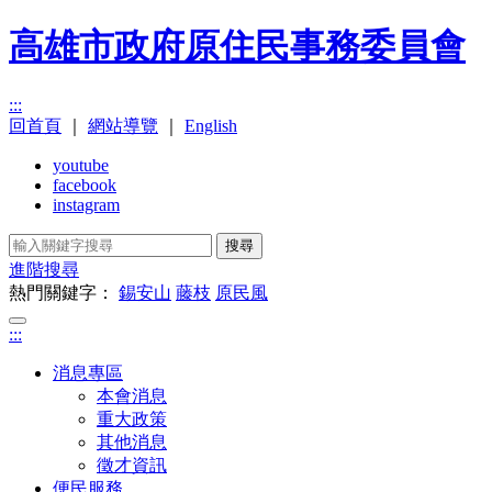
高雄市政府原住民事務委員會
:::
回首頁
｜
網站導覽
｜
English
youtube
facebook
instagram
搜尋
進階搜尋
熱門關鍵字：
錫安山
藤枝
原民風
:::
消息專區
本會消息
重大政策
其他消息
徵才資訊
便民服務