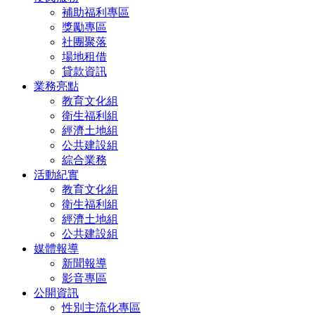
補助福利專區
獎勵專區
社團聚落
場地租借
貸款資訊
業務亮點
教育文化組
衛生福利組
經濟土地組
公共建設組
綜合業務
活動紀實
教育文化組
衛生福利組
經濟土地組
公共建設組
媒體報導
新聞報導
影音專區
公開資訊
性別主流化專區