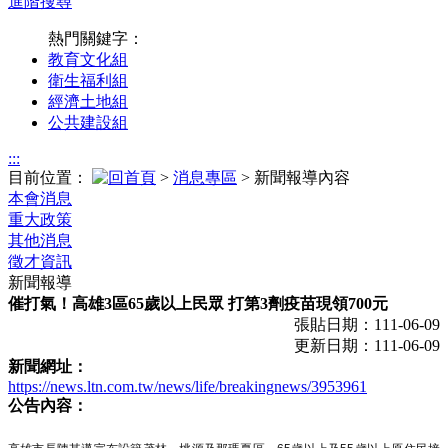
進階搜尋
熱門關鍵字：
教育文化組
衛生福利組
經濟土地組
公共建設組
:::
目前位置：
>
消息專區
> 新聞報導內容
本會消息
重大政策
其他消息
徵才資訊
新聞報導
催打氣！高雄3區65歲以上民眾 打第3劑疫苗現領700元
張貼日期：111-06-09
更新日期：111-06-09
新聞網址：
https://news.ltn.com.tw/news/life/breakingnews/3953961
公告內容：