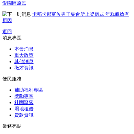
愛園區原民
卡那卡那富族男子集會所上梁儀式 年糕瘋搶有
原因
返回
消息專區
本會消息
重大政策
其他消息
徵才資訊
便民服務
補助福利專區
獎勵專區
社團聚落
場地租借
貸款資訊
業務亮點