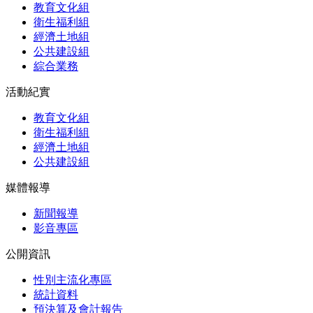
教育文化組
衛生福利組
經濟土地組
公共建設組
綜合業務
活動紀實
教育文化組
衛生福利組
經濟土地組
公共建設組
媒體報導
新聞報導
影音專區
公開資訊
性別主流化專區
統計資料
預決算及會計報告