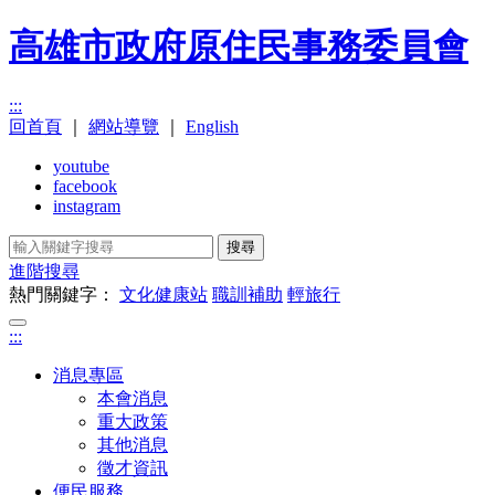
高雄市政府原住民事務委員會
:::
回首頁
｜
網站導覽
｜
English
youtube
facebook
instagram
搜尋
進階搜尋
熱門關鍵字：
文化健康站
職訓補助
輕旅行
:::
消息專區
本會消息
重大政策
其他消息
徵才資訊
便民服務