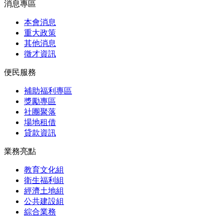
消息專區
本會消息
重大政策
其他消息
徵才資訊
便民服務
補助福利專區
獎勵專區
社團聚落
場地租借
貸款資訊
業務亮點
教育文化組
衛生福利組
經濟土地組
公共建設組
綜合業務