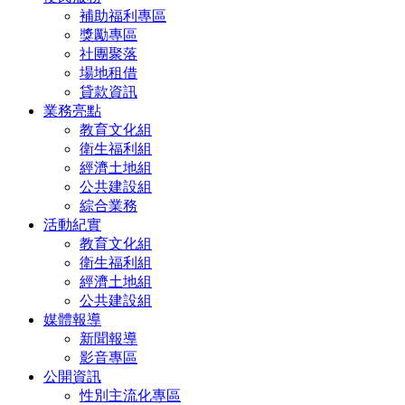
補助福利專區
獎勵專區
社團聚落
場地租借
貸款資訊
業務亮點
教育文化組
衛生福利組
經濟土地組
公共建設組
綜合業務
活動紀實
教育文化組
衛生福利組
經濟土地組
公共建設組
媒體報導
新聞報導
影音專區
公開資訊
性別主流化專區