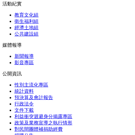
活動紀實
教育文化組
衛生福利組
經濟土地組
公共建設組
媒體報導
新聞報導
影音專區
公開資訊
性別主流化專區
統計資料
預決算及會計報告
行政法令
文件下載
利益衝突迴避身分揭露專區
政策及業務宣導之執行情形
對民間團體補捐助經費