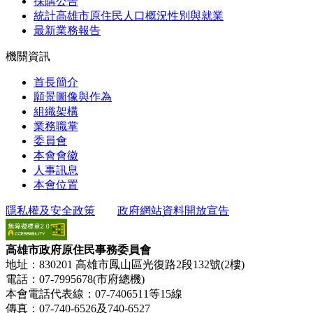
採購公告
統計高雄市原住民人口概況性別與就業
最新業務報告
機關資訊
首長簡介
願景圖像與作為
組織架構
業務職掌
委員會
本會會徽
人事訊息
本會位置
隱私權及安全政策
政府網站資料開放宣告
高雄市政府原住民事務委員會
地址：830201 高雄市鳳山區光復路2段132號(2樓)
電話：07-7995678(市府總機)
本會電話代表線：07-7406511等15線
傳真：07-740-6526及740-6527