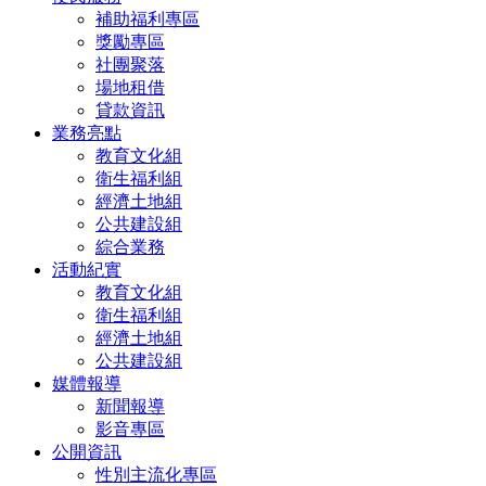
補助福利專區
獎勵專區
社團聚落
場地租借
貸款資訊
業務亮點
教育文化組
衛生福利組
經濟土地組
公共建設組
綜合業務
活動紀實
教育文化組
衛生福利組
經濟土地組
公共建設組
媒體報導
新聞報導
影音專區
公開資訊
性別主流化專區