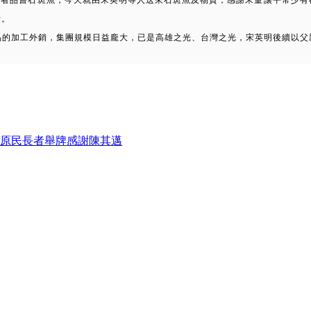
行。
品的加工外銷，集團規模日益龐大，已是高雄之光、台灣之光，宋英明後續以父
 原民長者舉牌感謝陳其邁