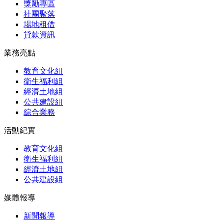
獎勵專區
社團聚落
場地租借
貸款資訊
業務亮點
教育文化組
衛生福利組
經濟土地組
公共建設組
綜合業務
活動紀實
教育文化組
衛生福利組
經濟土地組
公共建設組
媒體報導
新聞報導