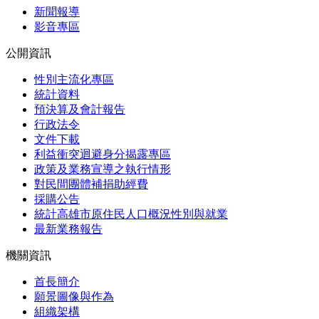
新聞報導
影音專區
公開資訊
性別主流化專區
統計資料
預決算及會計報告
行政法令
文件下載
利益衝突迴避身分揭露專區
政策及業務宣導之執行情形
對民間團體補捐助經費
採購公告
統計高雄市原住民人口概況性別與就業
最新業務報告
機關資訊
首長簡介
願景圖像與作為
組織架構