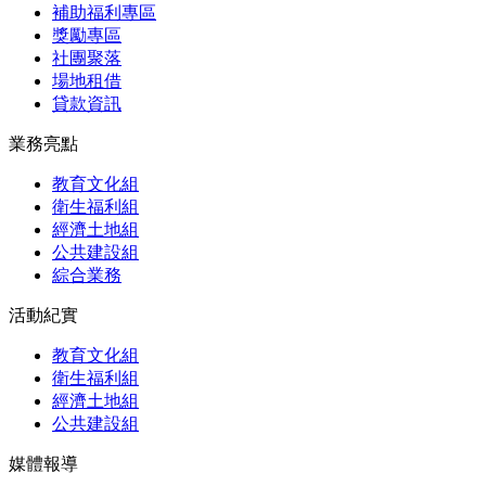
補助福利專區
獎勵專區
社團聚落
場地租借
貸款資訊
業務亮點
教育文化組
衛生福利組
經濟土地組
公共建設組
綜合業務
活動紀實
教育文化組
衛生福利組
經濟土地組
公共建設組
媒體報導