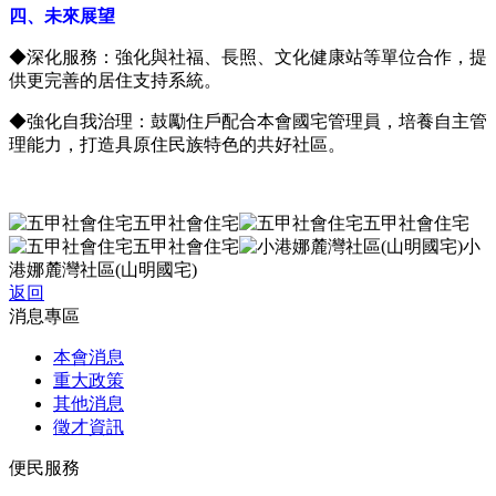
四、未來展望
◆深化服務：強化與社福、長照、文化健康站等單位合作，提
供更完善的居住支持系統。
◆強化自我治理：鼓勵住戶配合本會國宅管理員，培養自主管
理能力，打造具原住民族特色的共好社區。
五甲社會住宅
五甲社會住宅
五甲社會住宅
小
港娜麓灣社區(山明國宅)
返回
消息專區
本會消息
重大政策
其他消息
徵才資訊
便民服務