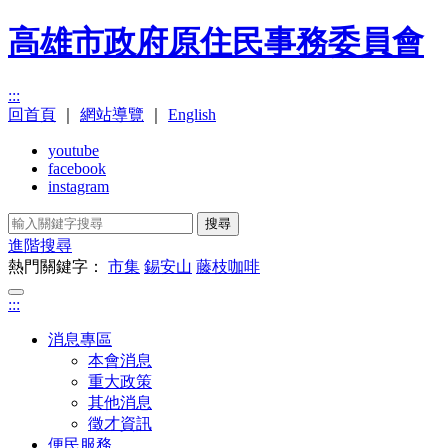
高雄市政府原住民事務委員會
:::
回首頁
｜
網站導覽
｜
English
youtube
facebook
instagram
搜尋
進階搜尋
熱門關鍵字：
市集
錫安山
藤枝咖啡
:::
消息專區
本會消息
重大政策
其他消息
徵才資訊
便民服務