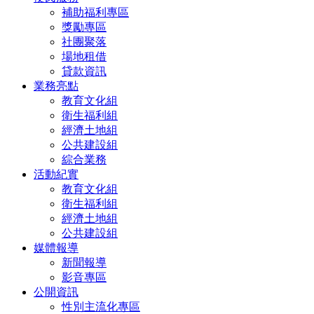
補助福利專區
獎勵專區
社團聚落
場地租借
貸款資訊
業務亮點
教育文化組
衛生福利組
經濟土地組
公共建設組
綜合業務
活動紀實
教育文化組
衛生福利組
經濟土地組
公共建設組
媒體報導
新聞報導
影音專區
公開資訊
性別主流化專區