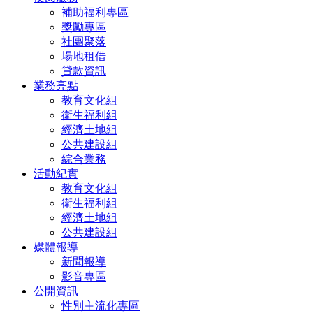
補助福利專區
獎勵專區
社團聚落
場地租借
貸款資訊
業務亮點
教育文化組
衛生福利組
經濟土地組
公共建設組
綜合業務
活動紀實
教育文化組
衛生福利組
經濟土地組
公共建設組
媒體報導
新聞報導
影音專區
公開資訊
性別主流化專區