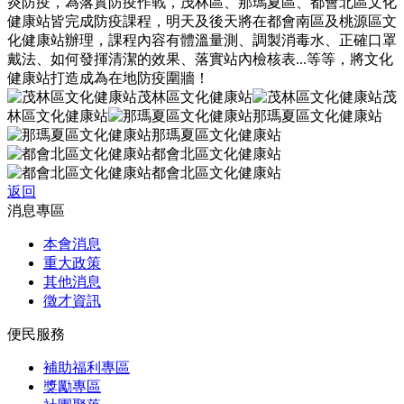
炎防疫，為落實防疫作戰，茂林區、那瑪夏區、都會北區文化
健康站皆完成防疫課程，明天及後天將在都會南區及桃源區文
化健康站辦理，課程內容有體溫量測、調製消毒水、正確口罩
戴法、如何發揮清潔的效果、落實站內檢核表...等等，將文化
健康站打造成為在地防疫圍牆！
茂林區文化健康站
茂
林區文化健康站
那瑪夏區文化健康站
那瑪夏區文化健康站
都會北區文化健康站
都會北區文化健康站
返回
消息專區
本會消息
重大政策
其他消息
徵才資訊
便民服務
補助福利專區
獎勵專區