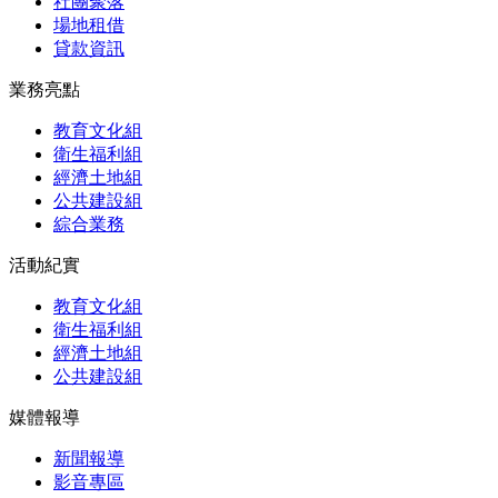
社團聚落
場地租借
貸款資訊
業務亮點
教育文化組
衛生福利組
經濟土地組
公共建設組
綜合業務
活動紀實
教育文化組
衛生福利組
經濟土地組
公共建設組
媒體報導
新聞報導
影音專區