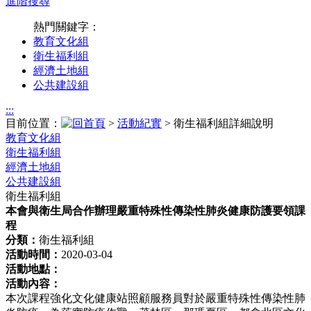
進階搜尋
熱門關鍵字：
教育文化組
衛生福利組
經濟土地組
公共建設組
:::
目前位置：
>
活動紀實
> 衛生福利組詳細說明
教育文化組
衛生福利組
經濟土地組
公共建設組
衛生福利組
本會與衛生局合作辦理嚴重特殊性傳染性肺炎健康防護要領課
程
分類：
衛生福利組
活動時間：
2020-03-04
活動地點：
活動內容：
本次課程強化文化健康站照顧服務員對於嚴重特殊性傳染性肺