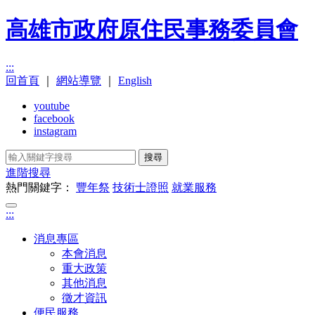
高雄市政府原住民事務委員會
:::
回首頁
｜
網站導覽
｜
English
youtube
facebook
instagram
搜尋
進階搜尋
熱門關鍵字：
豐年祭
技術士證照
就業服務
:::
消息專區
本會消息
重大政策
其他消息
徵才資訊
便民服務