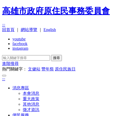
高雄市政府原住民事務委員會
:::
回首頁
｜
網站導覽
｜
English
youtube
facebook
instagram
搜尋
進階搜尋
熱門關鍵字：
文健站
豐年祭
原住民族日
:::
消息專區
本會消息
重大政策
其他消息
徵才資訊
便民服務