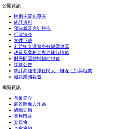
公開資訊
性別主流化專區
統計資料
預決算及會計報告
行政法令
文件下載
利益衝突迴避身分揭露專區
政策及業務宣導之執行情形
對民間團體補捐助經費
採購公告
統計高雄市原住民人口概況性別與就業
最新業務報告
機關資訊
首長簡介
願景圖像與作為
組織架構
業務職掌
委員會
本會會徽