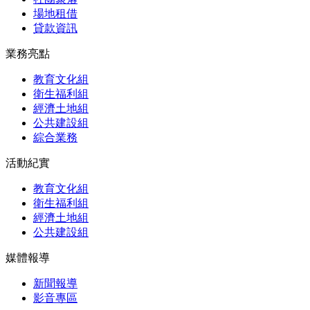
場地租借
貸款資訊
業務亮點
教育文化組
衛生福利組
經濟土地組
公共建設組
綜合業務
活動紀實
教育文化組
衛生福利組
經濟土地組
公共建設組
媒體報導
新聞報導
影音專區