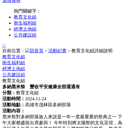
進階搜尋
熱門關鍵字：
教育文化組
衛生福利組
經濟土地組
公共建設組
:::
目前位置：
>
活動紀實
> 教育文化組詳細說明
教育文化組
衛生福利組
經濟土地組
公共建設組
教育文化組
多納黑米祭 豐收平安健康全部通通有
分類：
教育文化組
活動時間：
2024-11-24
活動地點：
高雄市茂林區多納部落
活動內容：
黑米祭對多納部落族人來說是一年一度最重要的祭典之一 下
午大家都盛裝出席參與！ 今年特別將太陽祭的文化呈現，為