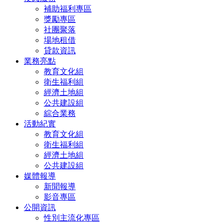
補助福利專區
獎勵專區
社團聚落
場地租借
貸款資訊
業務亮點
教育文化組
衛生福利組
經濟土地組
公共建設組
綜合業務
活動紀實
教育文化組
衛生福利組
經濟土地組
公共建設組
媒體報導
新聞報導
影音專區
公開資訊
性別主流化專區