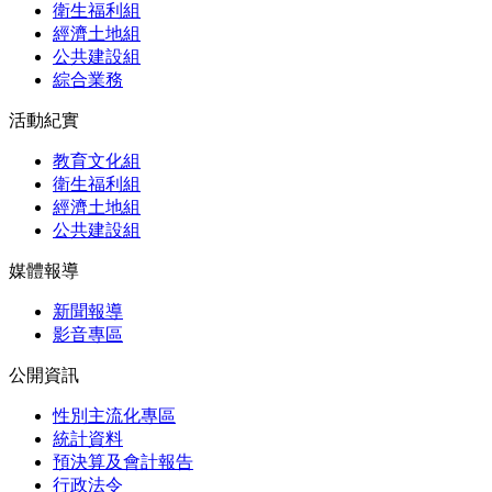
衛生福利組
經濟土地組
公共建設組
綜合業務
活動紀實
教育文化組
衛生福利組
經濟土地組
公共建設組
媒體報導
新聞報導
影音專區
公開資訊
性別主流化專區
統計資料
預決算及會計報告
行政法令