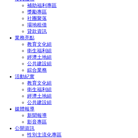
補助福利專區
獎勵專區
社團聚落
場地租借
貸款資訊
業務亮點
教育文化組
衛生福利組
經濟土地組
公共建設組
綜合業務
活動紀實
教育文化組
衛生福利組
經濟土地組
公共建設組
媒體報導
新聞報導
影音專區
公開資訊
性別主流化專區