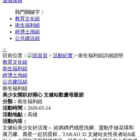
進階搜尋
熱門關鍵字：
教育文化組
衛生福利組
經濟土地組
公共建設組
:::
目前位置：
>
活動紀實
> 衛生福利組詳細說明
教育文化組
衛生福利組
經濟土地組
公共建設組
衛生福利組
美少女開趴好開心 文健站歡慶母親節
分類：
衛生福利組
活動時間：
2026-05-14
活動地點：
高雄
活動內容：
文健站美少女好活潑～ 給媽媽們感恩洗腳、靈動手做花環和
康乃馨、壽星一起切蛋糕，TAKAO 32 文健站女性長者站8成