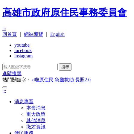
高雄市政府原住民事務委員會
:::
回首頁
｜
網站導覽
｜
English
youtube
facebook
instagram
搜尋
進階搜尋
熱門關鍵字：
e啦原住民
急難救助
長照2.0
:::
消息專區
本會消息
重大政策
其他消息
徵才資訊
便民服務