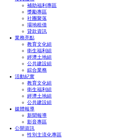
補助福利專區
獎勵專區
社團聚落
場地租借
貸款資訊
業務亮點
教育文化組
衛生福利組
經濟土地組
公共建設組
綜合業務
活動紀實
教育文化組
衛生福利組
經濟土地組
公共建設組
媒體報導
新聞報導
影音專區
公開資訊
性別主流化專區