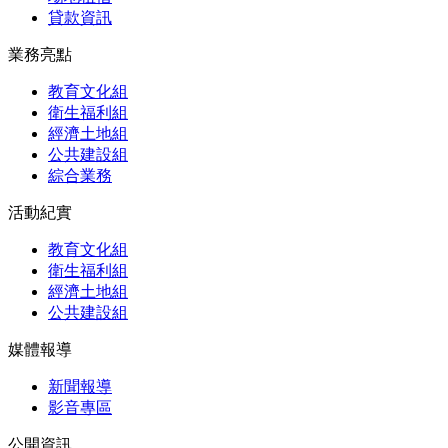
貸款資訊
業務亮點
教育文化組
衛生福利組
經濟土地組
公共建設組
綜合業務
活動紀實
教育文化組
衛生福利組
經濟土地組
公共建設組
媒體報導
新聞報導
影音專區
公開資訊