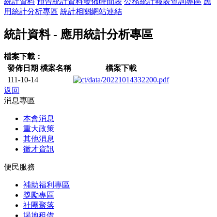
統計資料
預告統計資料發佈時間表
公務統計報表查詢專區
應
用統計分析專區
統計相關網站連結
統計資料 - 應用統計分析專區
檔案下載：
發佈日期
檔案名稱
檔案下載
111-10-14
返回
消息專區
本會消息
重大政策
其他消息
徵才資訊
便民服務
補助福利專區
獎勵專區
社團聚落
場地租借