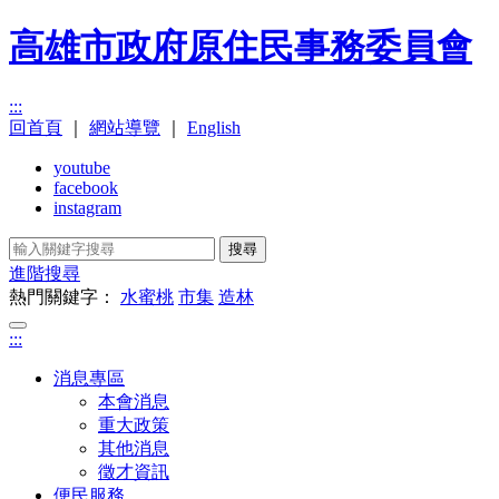
高雄市政府原住民事務委員會
:::
回首頁
｜
網站導覽
｜
English
youtube
facebook
instagram
搜尋
進階搜尋
熱門關鍵字：
水蜜桃
市集
造林
:::
消息專區
本會消息
重大政策
其他消息
徵才資訊
便民服務