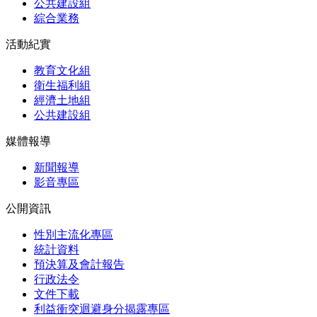
公共建設組
綜合業務
活動紀實
教育文化組
衛生福利組
經濟土地組
公共建設組
媒體報導
新聞報導
影音專區
公開資訊
性別主流化專區
統計資料
預決算及會計報告
行政法令
文件下載
利益衝突迴避身分揭露專區