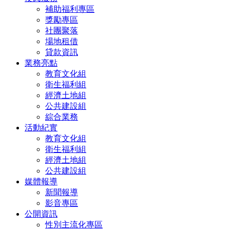
補助福利專區
獎勵專區
社團聚落
場地租借
貸款資訊
業務亮點
教育文化組
衛生福利組
經濟土地組
公共建設組
綜合業務
活動紀實
教育文化組
衛生福利組
經濟土地組
公共建設組
媒體報導
新聞報導
影音專區
公開資訊
性別主流化專區