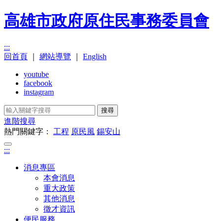
高雄市政府原住民事務委員會
:::
回首頁
｜
網站導覽
｜
English
youtube
facebook
instagram
搜尋
進階搜尋
熱門關鍵字：
工程
原民風
錫安山
:::
消息專區
本會消息
重大政策
其他消息
徵才資訊
便民服務