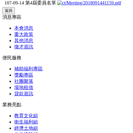
107-09-14
第4屆委員名單
消息專區
本會消息
重大政策
其他消息
徵才資訊
便民服務
補助福利專區
獎勵專區
社團聚落
場地租借
貸款資訊
業務亮點
教育文化組
衛生福利組
經濟土地組