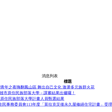
消息列表
標題
潮青年之夜嗨翻鳳山區 舞出自己文化 激盪多元族群火花
期高雄市原住民族部落大學－課審結果出爐囉！
市原住民族部落大學計畫人員甄選結果
民事務委員會113年度「莫拉克災後永久屋修繕住宅計畫」受理申請: