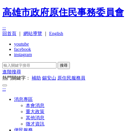
高雄市政府原住民事務委員會
:::
回首頁
｜
網站導覽
｜
English
youtube
facebook
instagram
搜尋
進階搜尋
熱門關鍵字：
補助
錫安山
原住民服務員
:::
消息專區
本會消息
重大政策
其他消息
徵才資訊
便民服務