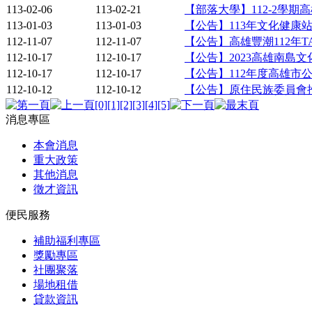
113-02-06
113-02-21
【部落大學】112-2學
113-01-03
113-01-03
【公告】113年文化健康
112-11-07
112-11-07
【公告】高雄豐潮112年
112-10-17
112-10-17
【公告】2023高雄南島
112-10-17
112-10-17
【公告】112年度高雄
112-10-12
112-10-12
【公告】原住民族委員會
[0]
[1]
[2]
[3]
[4]
[5]
消息專區
本會消息
重大政策
其他消息
徵才資訊
便民服務
補助福利專區
獎勵專區
社團聚落
場地租借
貸款資訊