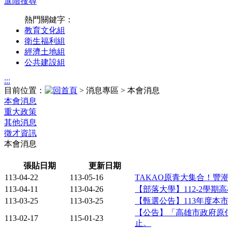
進階搜尋
熱門關鍵字：
教育文化組
衛生福利組
經濟土地組
公共建設組
:::
目前位置：
> 消息專區 > 本會消息
本會消息
重大政策
其他消息
徵才資訊
本會消息
張貼日期
更新日期
113-04-22
113-05-16
TAKAO原青大集合！豐
113-04-11
113-04-26
【部落大學】112-2學
113-03-25
113-03-25
【甄選公告】113年度本
【公告】「高雄市政府原住
113-02-17
115-01-23
止。