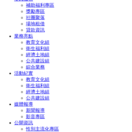
補助福利專區
獎勵專區
社團聚落
場地租借
貸款資訊
業務亮點
教育文化組
衛生福利組
經濟土地組
公共建設組
綜合業務
活動紀實
教育文化組
衛生福利組
經濟土地組
公共建設組
媒體報導
新聞報導
影音專區
公開資訊
性別主流化專區