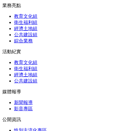
業務亮點
教育文化組
衛生福利組
經濟土地組
公共建設組
綜合業務
活動紀實
教育文化組
衛生福利組
經濟土地組
公共建設組
媒體報導
新聞報導
影音專區
公開資訊
性別主流化專區