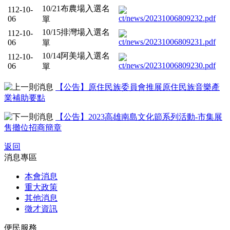
10/21布農場入選名
112-10-
06
單
10/15排灣場入選名
112-10-
06
單
10/14阿美場入選名
112-10-
06
單
【公告】原住民族委員會推展原住民族音樂產
業補助要點
【公告】2023高雄南島文化節系列活動-市集展
售攤位招商簡章
返回
消息專區
本會消息
重大政策
其他消息
徵才資訊
便民服務