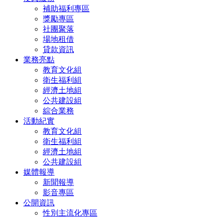
補助福利專區
獎勵專區
社團聚落
場地租借
貸款資訊
業務亮點
教育文化組
衛生福利組
經濟土地組
公共建設組
綜合業務
活動紀實
教育文化組
衛生福利組
經濟土地組
公共建設組
媒體報導
新聞報導
影音專區
公開資訊
性別主流化專區