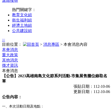
進階搜尋
熱門關鍵字：
教育文化組
衛生福利組
經濟土地組
公共建設組
:::
目前位置：
>
消息專區
> 本會消息內容
本會消息
重大政策
其他消息
徵才資訊
本會消息
【公告】2023高雄南島文化節系列活動-市集展售攤位錄取名
單
張貼日期：112-10-06
更新日期：112-10-06
公告內容：
一、本次活動日期及地點：