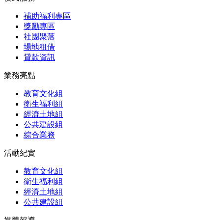
補助福利專區
獎勵專區
社團聚落
場地租借
貸款資訊
業務亮點
教育文化組
衛生福利組
經濟土地組
公共建設組
綜合業務
活動紀實
教育文化組
衛生福利組
經濟土地組
公共建設組