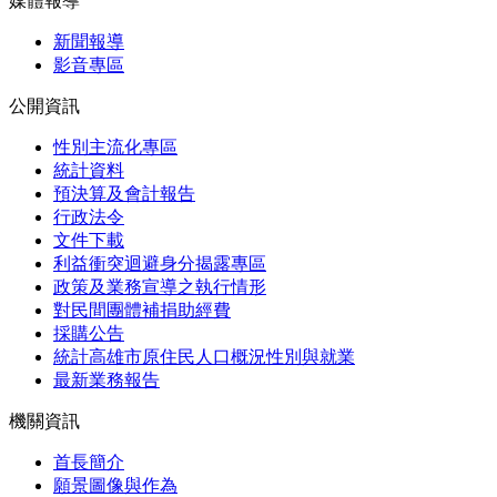
媒體報導
新聞報導
影音專區
公開資訊
性別主流化專區
統計資料
預決算及會計報告
行政法令
文件下載
利益衝突迴避身分揭露專區
政策及業務宣導之執行情形
對民間團體補捐助經費
採購公告
統計高雄市原住民人口概況性別與就業
最新業務報告
機關資訊
首長簡介
願景圖像與作為