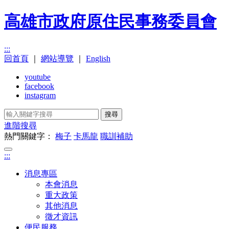
高雄市政府原住民事務委員會
:::
回首頁
｜
網站導覽
｜
English
youtube
facebook
instagram
搜尋
進階搜尋
熱門關鍵字：
梅子
卡馬龍
職訓補助
:::
消息專區
本會消息
重大政策
其他消息
徵才資訊
便民服務