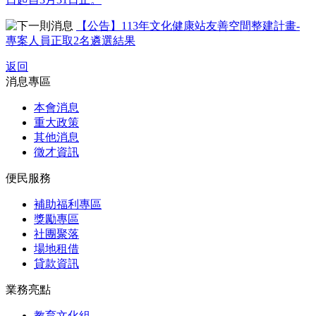
【公告】113年文化健康站友善空間整建計畫-
專案人員正取2名遴選結果
返回
消息專區
本會消息
重大政策
其他消息
徵才資訊
便民服務
補助福利專區
獎勵專區
社團聚落
場地租借
貸款資訊
業務亮點
教育文化組