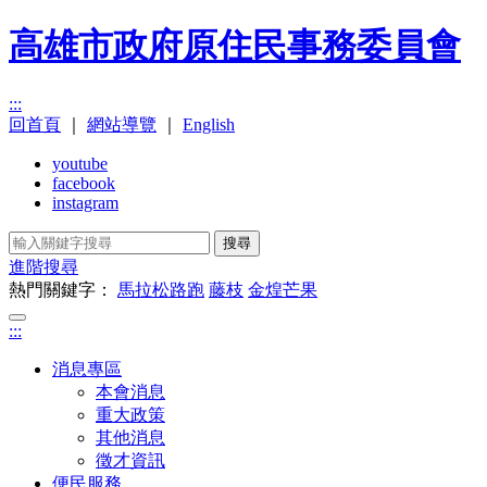
高雄市政府原住民事務委員會
:::
回首頁
｜
網站導覽
｜
English
youtube
facebook
instagram
搜尋
進階搜尋
熱門關鍵字：
馬拉松路跑
藤枝
金煌芒果
:::
消息專區
本會消息
重大政策
其他消息
徵才資訊
便民服務