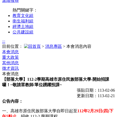
進階搜尋
熱門關鍵字：
教育文化組
衛生福利組
經濟土地組
公共建設組
:::
目前位置：
>
消息專區
> 本會消息內容
本會消息
重大政策
其他消息
徵才資訊
本會消息
【部落大學】112-2學期高雄市原住民族部落大學-開始招課
囉！~敬請眾教師/單位踴躍投課~
張貼日期：113-02-06
更新日期：113-02-21
公告內容：
一、高雄市原住民族部落大學自即日起至
112年2月29日(四)下
午5點止
，招收 112-2 學期課程