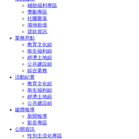
補助福利專區
獎勵專區
社團聚落
場地租借
貸款資訊
業務亮點
教育文化組
衛生福利組
經濟土地組
公共建設組
綜合業務
活動紀實
教育文化組
衛生福利組
經濟土地組
公共建設組
媒體報導
新聞報導
影音專區
公開資訊
性別主流化專區