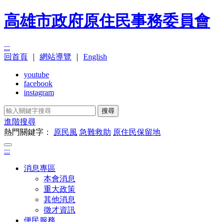
高雄市政府原住民事務委員會
:::
回首頁
｜
網站導覽
｜
English
youtube
facebook
instagram
搜尋
進階搜尋
熱門關鍵字：
原民風
急難救助
原住民保留地
:::
消息專區
本會消息
重大政策
其他消息
徵才資訊
便民服務