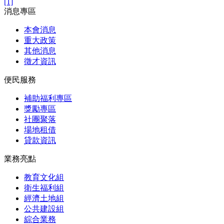
[1]
消息專區
本會消息
重大政策
其他消息
徵才資訊
便民服務
補助福利專區
獎勵專區
社團聚落
場地租借
貸款資訊
業務亮點
教育文化組
衛生福利組
經濟土地組
公共建設組
綜合業務