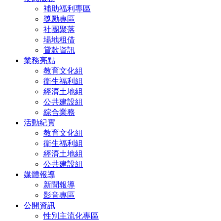
補助福利專區
獎勵專區
社團聚落
場地租借
貸款資訊
業務亮點
教育文化組
衛生福利組
經濟土地組
公共建設組
綜合業務
活動紀實
教育文化組
衛生福利組
經濟土地組
公共建設組
媒體報導
新聞報導
影音專區
公開資訊
性別主流化專區