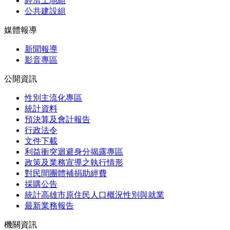
經濟土地組
公共建設組
媒體報導
新聞報導
影音專區
公開資訊
性別主流化專區
統計資料
預決算及會計報告
行政法令
文件下載
利益衝突迴避身分揭露專區
政策及業務宣導之執行情形
對民間團體補捐助經費
採購公告
統計高雄市原住民人口概況性別與就業
最新業務報告
機關資訊