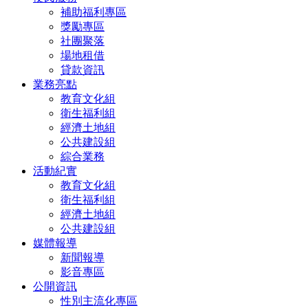
補助福利專區
獎勵專區
社團聚落
場地租借
貸款資訊
業務亮點
教育文化組
衛生福利組
經濟土地組
公共建設組
綜合業務
活動紀實
教育文化組
衛生福利組
經濟土地組
公共建設組
媒體報導
新聞報導
影音專區
公開資訊
性別主流化專區