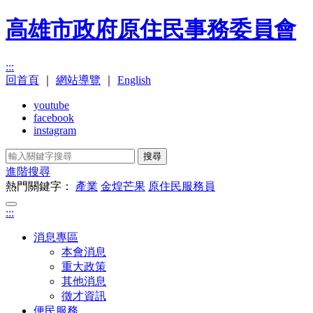
高雄市政府原住民事務委員會
:::
回首頁
｜
網站導覽
｜
English
youtube
facebook
instagram
搜尋
進階搜尋
熱門關鍵字：
產業
金煌芒果
原住民服務員
:::
消息專區
本會消息
重大政策
其他消息
徵才資訊
便民服務