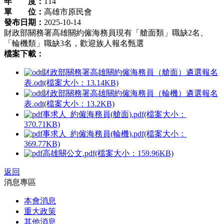
年 度：
114
單 位：
高雄市原民會
發布日期：
2025-10-14
財政部關務署高雄關約僱海務員現有「艙面類」職缺2名、
「輪機類」職缺3名，歡迎族人報名甄選
檔案下載：
財政部關務署高雄關約僱海務員（艙面）遴選報名
表.odt(檔案大小：13.14KB)
財政部關務署高雄關約僱海務員（輪機）遴選報名
表.odt(檔案大小：13.2KB)
事求人_約僱海務員(艙面).pdf(檔案大小：
370.71KB)
事求人_約僱海務員(輪機).pdf(檔案大小：
369.77KB)
高雄關公文.pdf(檔案大小：159.96KB)
返回
消息專區
本會消息
重大政策
其他消息