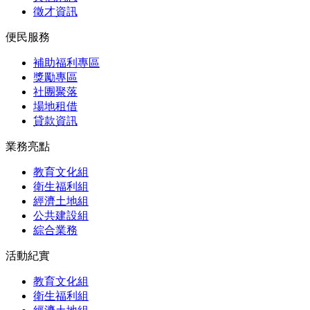
徵才資訊
便民服務
補助福利專區
獎勵專區
社團聚落
場地租借
貸款資訊
業務亮點
教育文化組
衛生福利組
經濟土地組
公共建設組
綜合業務
活動紀實
教育文化組
衛生福利組