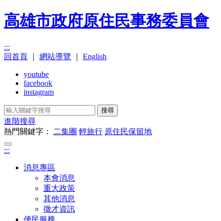
高雄市政府原住民事務委員會
:::
回首頁
｜
網站導覽
｜
English
youtube
facebook
instagram
搜尋
進階搜尋
熱門關鍵字：
二集團
輕旅行
原住民保留地
:::
消息專區
本會消息
重大政策
其他消息
徵才資訊
便民服務