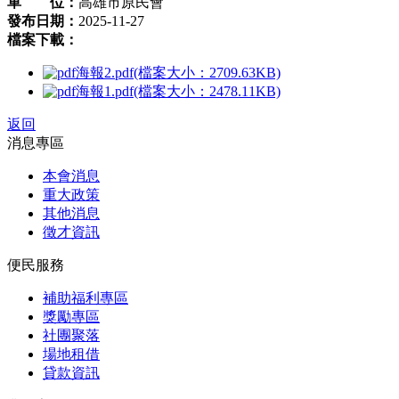
單 位：
高雄市原民會
發布日期：
2025-11-27
檔案下載：
海報2.pdf(檔案大小：2709.63KB)
海報1.pdf(檔案大小：2478.11KB)
返回
消息專區
本會消息
重大政策
其他消息
徵才資訊
便民服務
補助福利專區
獎勵專區
社團聚落
場地租借
貸款資訊