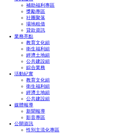
補助福利專區
獎勵專區
社團聚落
場地租借
貸款資訊
業務亮點
教育文化組
衛生福利組
經濟土地組
公共建設組
綜合業務
活動紀實
教育文化組
衛生福利組
經濟土地組
公共建設組
媒體報導
新聞報導
影音專區
公開資訊
性別主流化專區