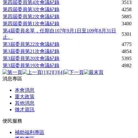
第四屆委員第4次會議紀錄
3513
第四屆委員第3次會議紀錄
4258
第四屆委員第2次會議紀錄
5885
第四屆委員第1次會議紀錄
3400
第4屆委員名單，任期自107年9月1日至109年8月31日
5301
止。
第3屆委員第22次會議紀錄
4775
第3屆委員第21次會議紀錄
4854
第3屆委員第20次會議紀錄
5395
第3屆委員第19次會議紀錄
4982
[1]
[2]
[3]
[4]
消息專區
本會消息
重大政策
其他消息
徵才資訊
便民服務
補助福利專區