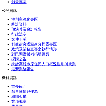
影音專區
公開資訊
性別主流化專區
統計資料
預決算及會計報告
行政法令
文件下載
利益衝突迴避身分揭露專區
政策及業務宣導之執行情形
對民間團體補捐助經費
採購公告
統計高雄市原住民人口概況性別與就業
最新業務報告
機關資訊
首長簡介
願景圖像與作為
組織架構
業務職掌