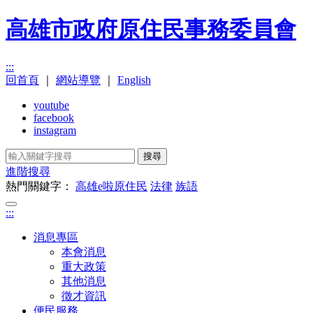
高雄市政府原住民事務委員會
:::
回首頁
｜
網站導覽
｜
English
youtube
facebook
instagram
搜尋
進階搜尋
熱門關鍵字：
高雄e啦原住民
法律
族語
:::
消息專區
本會消息
重大政策
其他消息
徵才資訊
便民服務