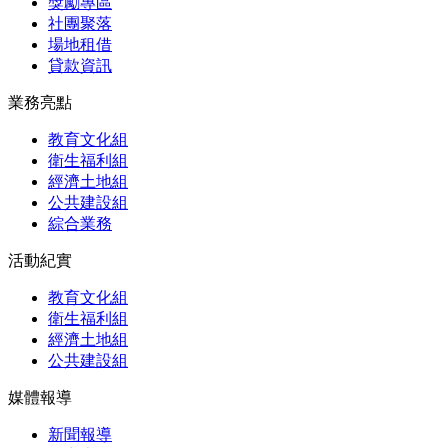
獎勵專區
社團聚落
場地租借
貸款資訊
業務亮點
教育文化組
衛生福利組
經濟土地組
公共建設組
綜合業務
活動紀實
教育文化組
衛生福利組
經濟土地組
公共建設組
媒體報導
新聞報導