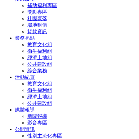
補助福利專區
獎勵專區
社團聚落
場地租借
貸款資訊
業務亮點
教育文化組
衛生福利組
經濟土地組
公共建設組
綜合業務
活動紀實
教育文化組
衛生福利組
經濟土地組
公共建設組
媒體報導
新聞報導
影音專區
公開資訊
性別主流化專區