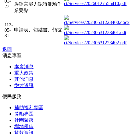
01-
族語言能力認證測驗作
27
業要點
112-
申請表、切結書、領據
05-
31
返回
消息專區
本會消息
重大政策
其他消息
徵才資訊
便民服務
補助福利專區
獎勵專區
社團聚落
場地租借
貸款資訊