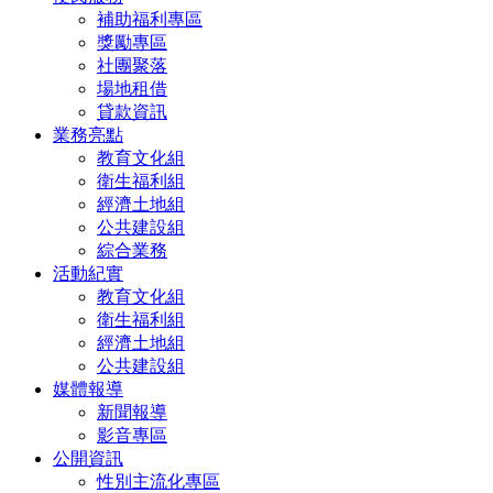
補助福利專區
獎勵專區
社團聚落
場地租借
貸款資訊
業務亮點
教育文化組
衛生福利組
經濟土地組
公共建設組
綜合業務
活動紀實
教育文化組
衛生福利組
經濟土地組
公共建設組
媒體報導
新聞報導
影音專區
公開資訊
性別主流化專區