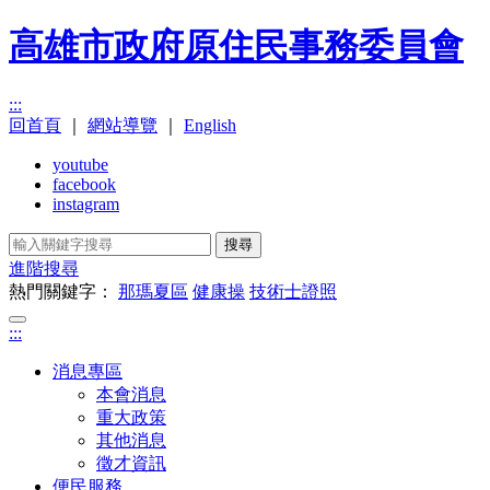
高雄市政府原住民事務委員會
:::
回首頁
｜
網站導覽
｜
English
youtube
facebook
instagram
搜尋
進階搜尋
熱門關鍵字：
那瑪夏區
健康操
技術士證照
:::
消息專區
本會消息
重大政策
其他消息
徵才資訊
便民服務