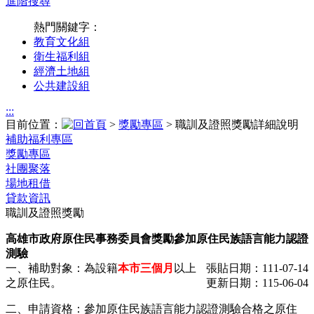
進階搜尋
熱門關鍵字：
教育文化組
衛生福利組
經濟土地組
公共建設組
:::
目前位置：
>
獎勵專區
> 職訓及證照獎勵詳細說明
補助福利專區
獎勵專區
社團聚落
場地租借
貸款資訊
職訓及證照獎勵
高雄市政府原住民事務委員會獎勵參加原住民族語言能力認證
測驗
一、補助對象：為設籍
本市三個月
以上
張貼日期：111-07-14
之原住民。
更新日期：115-06-04
二、申請資格：參加原住民族語言能力認證測驗合格之原住